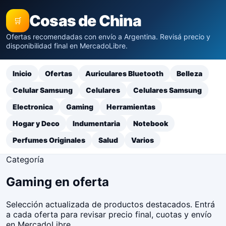
Cosas de China
🛒
Ofertas recomendadas con envío a Argentina. Revisá precio y
disponibilidad final en MercadoLibre.
Inicio
Ofertas
Auriculares Bluetooth
Belleza
Celular Samsung
Celulares
Celulares Samsung
Electronica
Gaming
Herramientas
Hogar y Deco
Indumentaria
Notebook
Perfumes Originales
Salud
Varios
Categoría
Gaming en oferta
Selección actualizada de productos destacados. Entrá
a cada oferta para revisar precio final, cuotas y envío
en MercadoLibre.