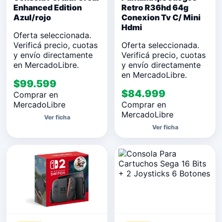
Enhanced Edition
Retro R36hd 64g
Azul/rojo
Conexion Tv C/ Mini
Hdmi
Oferta seleccionada.
Verificá precio, cuotas
Oferta seleccionada.
y envío directamente
Verificá precio, cuotas
en MercadoLibre.
y envío directamente
en MercadoLibre.
$99.599
$84.999
Comprar en
MercadoLibre
Comprar en
MercadoLibre
Ver ficha
Ver ficha