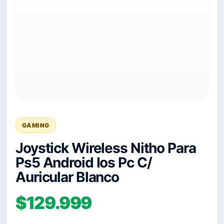
GAMING
Joystick Wireless Nitho Para
Ps5 Android Ios Pc C/
Auricular Blanco
$129.999