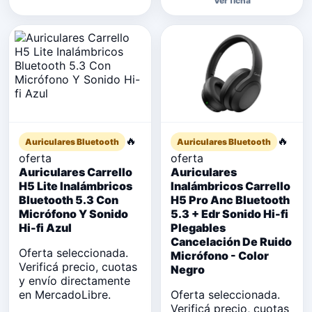
Ver ficha
🔥
🔥
Auriculares Bluetooth
Auriculares Bluetooth
oferta
oferta
Auriculares Carrello
Auriculares
H5 Lite Inalámbricos
Inalámbricos Carrello
Bluetooth 5.3 Con
H5 Pro Anc Bluetooth
Micrófono Y Sonido
5.3 + Edr Sonido Hi-fi
Hi-fi Azul
Plegables
Cancelación De Ruido
Oferta seleccionada.
Micrófono - Color
Verificá precio, cuotas
Negro
y envío directamente
en MercadoLibre.
Oferta seleccionada.
Verificá precio, cuotas