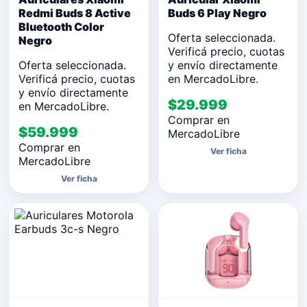
Redmi Buds 8 Active
Buds 6 Play Negro
Bluetooth Color
Oferta seleccionada.
Negro
Verificá precio, cuotas
Oferta seleccionada.
y envío directamente
Verificá precio, cuotas
en MercadoLibre.
y envío directamente
$29.999
en MercadoLibre.
Comprar en
$59.999
MercadoLibre
Comprar en
Ver ficha
MercadoLibre
Ver ficha