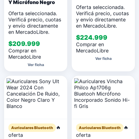
Y Micrófono Negro
Oferta seleccionada.
Oferta seleccionada.
Verificá precio, cuotas
Verificá precio, cuotas
y envío directamente
y envío directamente
en MercadoLibre.
en MercadoLibre.
$224.999
$209.999
Comprar en
Comprar en
MercadoLibre
MercadoLibre
Ver ficha
Ver ficha
🔥
🔥
Auriculares Bluetooth
Auriculares Bluetooth
oferta
oferta