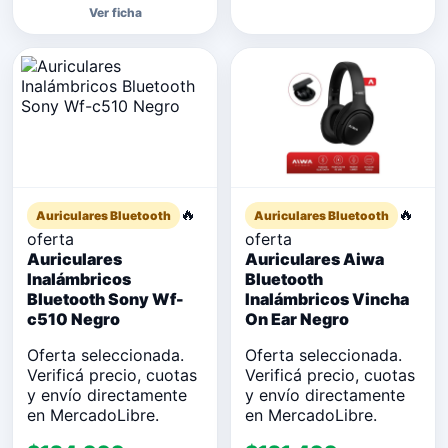
Ver ficha
🔥
🔥
Auriculares Bluetooth
Auriculares Bluetooth
oferta
oferta
Auriculares
Auriculares Aiwa
Inalámbricos
Bluetooth
Bluetooth Sony Wf-
Inalámbricos Vincha
c510 Negro
On Ear Negro
Oferta seleccionada.
Oferta seleccionada.
Verificá precio, cuotas
Verificá precio, cuotas
y envío directamente
y envío directamente
en MercadoLibre.
en MercadoLibre.