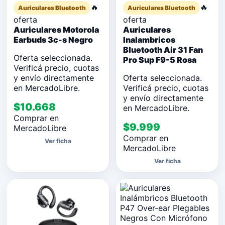
🔥
🔥
Auriculares Bluetooth
Auriculares Bluetooth
oferta
oferta
Auriculares Motorola
Auriculares
Earbuds 3c-s Negro
Inalambricos
Bluetooth Air 31 Fan
Oferta seleccionada.
Pro Sup F9-5 Rosa
Verificá precio, cuotas
y envío directamente
Oferta seleccionada.
en MercadoLibre.
Verificá precio, cuotas
y envío directamente
$10.668
en MercadoLibre.
Comprar en
$9.999
MercadoLibre
Comprar en
Ver ficha
MercadoLibre
Ver ficha