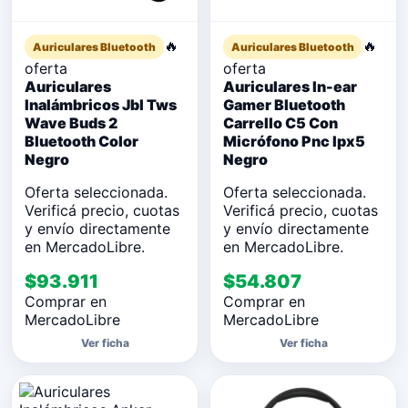
🔥
🔥
Auriculares Bluetooth
Auriculares Bluetooth
oferta
oferta
Auriculares
Auriculares In-ear
Inalámbricos Jbl Tws
Gamer Bluetooth
Wave Buds 2
Carrello C5 Con
Bluetooth Color
Micrófono Pnc Ipx5
Negro
Negro
Oferta seleccionada.
Oferta seleccionada.
Verificá precio, cuotas
Verificá precio, cuotas
y envío directamente
y envío directamente
en MercadoLibre.
en MercadoLibre.
$93.911
$54.807
Comprar en
Comprar en
MercadoLibre
MercadoLibre
Ver ficha
Ver ficha