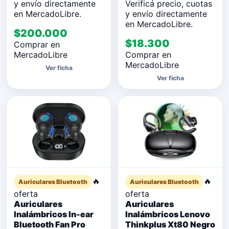
y envío directamente
Verificá precio, cuotas
en MercadoLibre.
y envío directamente
en MercadoLibre.
$200.000
$18.300
Comprar en
MercadoLibre
Comprar en
MercadoLibre
Ver ficha
Ver ficha
🔥
🔥
Auriculares Bluetooth
Auriculares Bluetooth
oferta
oferta
Auriculares
Auriculares
Inalámbricos In-ear
Inalámbricos Lenovo
Bluetooth Fan Pro
Thinkplus Xt80 Negro