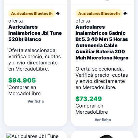
🔥
🔥
Auriculares Bluetooth
Auriculares Bluetooth
oferta
oferta
Auriculares
Auriculares
Inalámbricos Jbl Tune
Inalambricos Gadnic
520bt Blanco
Bt 5.3 40 Mm 5 Horas
Autonomia Cable
Oferta seleccionada.
Auxiliar Bateria 200
Verificá precio, cuotas
Mah Microfono Negro
y envío directamente
en MercadoLibre.
Oferta seleccionada.
Verificá precio, cuotas
$94.905
y envío directamente
Comprar en
en MercadoLibre.
MercadoLibre
$73.249
Ver ficha
Comprar en
MercadoLibre
Ver ficha