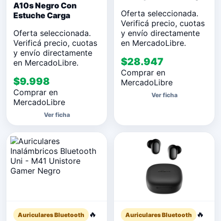
A10s Negro Con
Oferta seleccionada.
Estuche Carga
Verificá precio, cuotas
Oferta seleccionada.
y envío directamente
Verificá precio, cuotas
en MercadoLibre.
y envío directamente
$28.947
en MercadoLibre.
Comprar en
$9.998
MercadoLibre
Comprar en
Ver ficha
MercadoLibre
Ver ficha
🔥
🔥
Auriculares Bluetooth
Auriculares Bluetooth