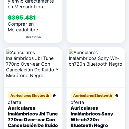
y envío directamente
en MercadoLibre.
$395.481
Comprar en
MercadoLibre
Ver ficha
🔥
🔥
Auriculares Bluetooth
Auriculares Bluetooth
oferta
oferta
Auriculares
Auriculares
Inalámbricos Jbl Tune
Inalámbricos Sony
770nc Over-ear Con
Wh-ch720n
Cancelación De Ruido
Bluetooth Negro