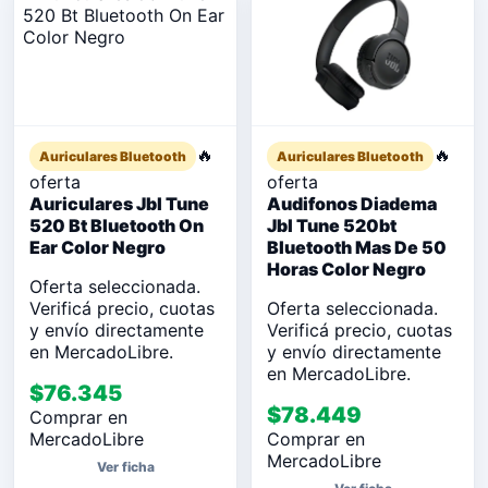
🔥
🔥
Auriculares Bluetooth
Auriculares Bluetooth
oferta
oferta
Auriculares Jbl Tune
Audifonos Diadema
520 Bt Bluetooth On
Jbl Tune 520bt
Ear Color Negro
Bluetooth Mas De 50
Horas Color Negro
Oferta seleccionada.
Verificá precio, cuotas
Oferta seleccionada.
y envío directamente
Verificá precio, cuotas
en MercadoLibre.
y envío directamente
en MercadoLibre.
$76.345
$78.449
Comprar en
MercadoLibre
Comprar en
MercadoLibre
Ver ficha