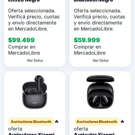
Oferta seleccionada.
Oferta seleccionada.
Verificá precio, cuotas
Verificá precio, cuotas
y envío directamente
y envío directamente
en MercadoLibre.
en MercadoLibre.
$99.499
$59.999
Comprar en
Comprar en
MercadoLibre
MercadoLibre
Ver ficha
Ver ficha
🔥
🔥
Auriculares Bluetooth
Auriculares Bluetooth
oferta
oferta
Auriculares Xiaomi
Auricular Xiaomi