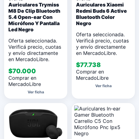
Auriculares Trymiss
Auriculares Xiaomi
M8 De Clip Bluetooth
Redmi Buds 6 Active
5.4 Open-ear Con
Bluetooth Color
Micrófono Y Pantalla
Negro
Led Negro
Oferta seleccionada.
Oferta seleccionada.
Verificá precio, cuotas
Verificá precio, cuotas
y envío directamente
y envío directamente
en MercadoLibre.
en MercadoLibre.
$77.738
$70.000
Comprar en
Comprar en
MercadoLibre
MercadoLibre
Ver ficha
Ver ficha