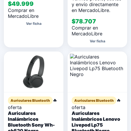
$49.999
y envío directamente
Comprar en
en MercadoLibre.
MercadoLibre
$78.707
Ver ficha
Comprar en
MercadoLibre
Ver ficha
🔥
🔥
Auriculares Bluetooth
Auriculares Bluetooth
oferta
oferta
Auriculares
Auriculares
Inalámbricos
Inalámbricos Lenovo
Bluetooth Sony Wh-
Livepod Lp75
ch520 Negro
Bluetooth Negro