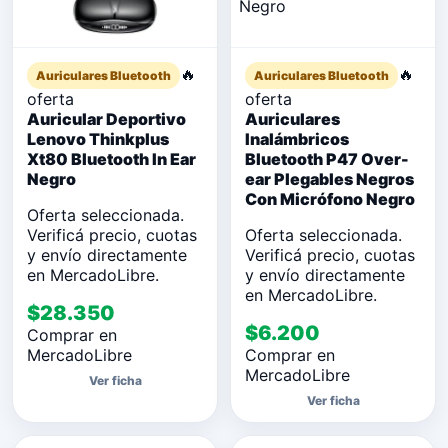
🔥
🔥
Auriculares Bluetooth
Auriculares Bluetooth
oferta
oferta
Auricular Deportivo
Auriculares
Lenovo Thinkplus
Inalámbricos
Xt80 Bluetooth In Ear
Bluetooth P47 Over-
Negro
ear Plegables Negros
Con Micrófono Negro
Oferta seleccionada.
Verificá precio, cuotas
Oferta seleccionada.
y envío directamente
Verificá precio, cuotas
en MercadoLibre.
y envío directamente
en MercadoLibre.
$28.350
$6.200
Comprar en
MercadoLibre
Comprar en
MercadoLibre
Ver ficha
Ver ficha