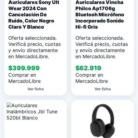
Auriculares Sony Ult
Auriculares Vincha
Wear 2024 Con
Philco Ap1706g
Cancelación De
Bluetooh Micrófono
Ruido, Color Negro
Incorporado Sonido
Claro Y Blanco
Hi-fi Gris
Oferta seleccionada.
Oferta seleccionada.
Verificá precio, cuotas
Verificá precio, cuotas
y envío directamente
y envío directamente
en MercadoLibre.
en MercadoLibre.
$399.999
$62.919
Comprar en
Comprar en
MercadoLibre
MercadoLibre
Ver ficha
Ver ficha