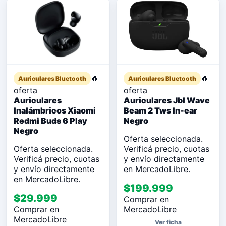
🔥
🔥
Auriculares Bluetooth
Auriculares Bluetooth
oferta
oferta
Auriculares
Auriculares Jbl Wave
Inalámbricos Xiaomi
Beam 2 Tws In-ear
Redmi Buds 6 Play
Negro
Negro
Oferta seleccionada.
Oferta seleccionada.
Verificá precio, cuotas
Verificá precio, cuotas
y envío directamente
y envío directamente
en MercadoLibre.
en MercadoLibre.
$199.999
$29.999
Comprar en
Comprar en
MercadoLibre
MercadoLibre
Ver ficha