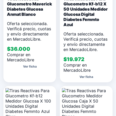
Glucometro Maverick
Glucometro Kf-b12 X
Diabetes Glucosa
50 Unidades Medidor
Anmat Blanco
Glucosa Digital
Diabetes Femmto
Oferta seleccionada.
Azul
Verificá precio, cuotas
y envío directamente
Oferta seleccionada.
en MercadoLibre.
Verificá precio, cuotas
y envío directamente
$36.000
en MercadoLibre.
Comprar en
$19.972
MercadoLibre
Comprar en
Ver ficha
MercadoLibre
Ver ficha