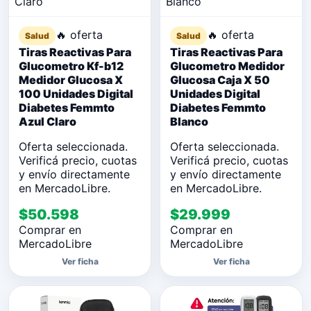
🔥 oferta
🔥 oferta
Salud
Salud
Tiras Reactivas Para
Tiras Reactivas Para
Glucometro Kf-b12
Glucometro Medidor
Medidor Glucosa X
Glucosa Caja X 50
100 Unidades Digital
Unidades Digital
Diabetes Femmto
Diabetes Femmto
Azul Claro
Blanco
Oferta seleccionada.
Oferta seleccionada.
Verificá precio, cuotas
Verificá precio, cuotas
y envío directamente
y envío directamente
en MercadoLibre.
en MercadoLibre.
$50.598
$29.999
Comprar en
Comprar en
MercadoLibre
MercadoLibre
Ver ficha
Ver ficha