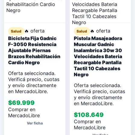
🔥 oferta
🔥 oferta
Salud
Salud
Bicicleta Fija Gadnic
Pistola Masajeadora
F-3050 Resistencia
Muscular Gadnic
Ajustable Piernas
Inalambrica 30w 30
Brazos Rehabilitación
Velocidades Bateria
Cardio Negro
Recargable Pantalla
Tactil 10 Cabezales
Oferta seleccionada.
Negro
Verificá precio, cuotas
y envío directamente
Oferta seleccionada.
en MercadoLibre.
Verificá precio, cuotas
y envío directamente
$69.999
en MercadoLibre.
Comprar en
$108.649
MercadoLibre
Comprar en
Ver ficha
MercadoLibre