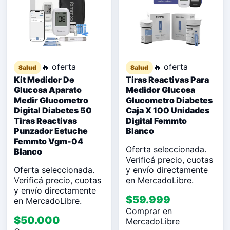
🔥 oferta
🔥 oferta
Salud
Salud
Kit Medidor De
Tiras Reactivas Para
Glucosa Aparato
Medidor Glucosa
Medir Glucometro
Glucometro Diabetes
Digital Diabetes 50
Caja X 100 Unidades
Tiras Reactivas
Digital Femmto
Punzador Estuche
Blanco
Femmto Vgm-04
Oferta seleccionada.
Blanco
Verificá precio, cuotas
Oferta seleccionada.
y envío directamente
Verificá precio, cuotas
en MercadoLibre.
y envío directamente
$59.999
en MercadoLibre.
Comprar en
$50.000
MercadoLibre