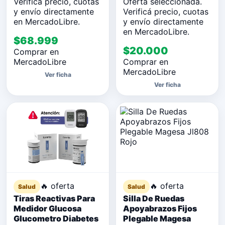
Verificá precio, cuotas
Oferta seleccionada.
y envío directamente
Verificá precio, cuotas
en MercadoLibre.
y envío directamente
en MercadoLibre.
$68.999
$20.000
Comprar en
MercadoLibre
Comprar en
MercadoLibre
Ver ficha
Ver ficha
🔥 oferta
🔥 oferta
Salud
Salud
Tiras Reactivas Para
Silla De Ruedas
Medidor Glucosa
Apoyabrazos Fijos
Glucometro Diabetes
Plegable Magesa