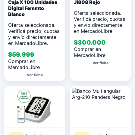
Caja X 100 Unidades
Jl808 Rojo
Digital Femmto
Oferta seleccionada.
Blanco
Verificá precio, cuotas
Oferta seleccionada.
y envío directamente
Verificá precio, cuotas
en MercadoLibre.
y envío directamente
$300.000
en MercadoLibre.
Comprar en
$59.999
MercadoLibre
Comprar en
Ver ficha
MercadoLibre
Ver ficha