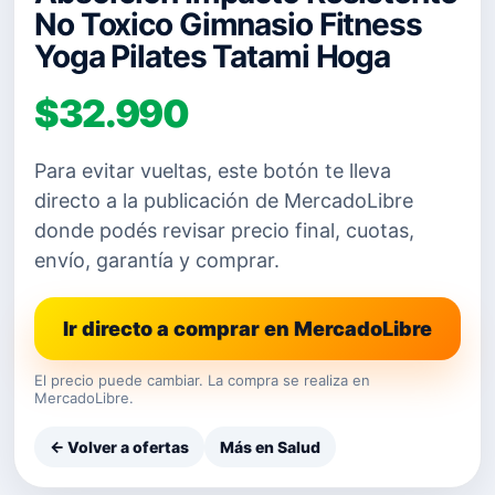
No Toxico Gimnasio Fitness
Yoga Pilates Tatami Hoga
$32.990
Para evitar vueltas, este botón te lleva
directo a la publicación de MercadoLibre
donde podés revisar precio final, cuotas,
envío, garantía y comprar.
Ir directo a comprar en MercadoLibre
El precio puede cambiar. La compra se realiza en
MercadoLibre.
← Volver a ofertas
Más en Salud