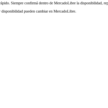
pido. Siempre confirmá dentro de MercadoLibre la disponibilidad, repu
y disponibilidad pueden cambiar en MercadoLibre.