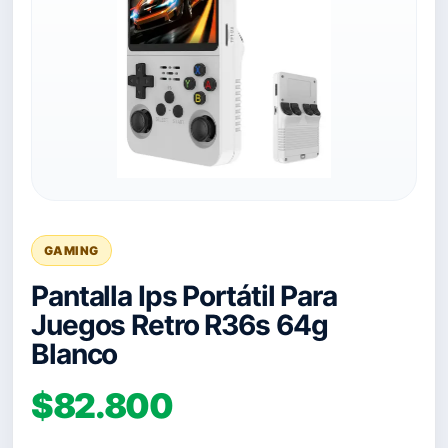
GAMING
Pantalla Ips Portátil Para
Juegos Retro R36s 64g
Blanco
$82.800