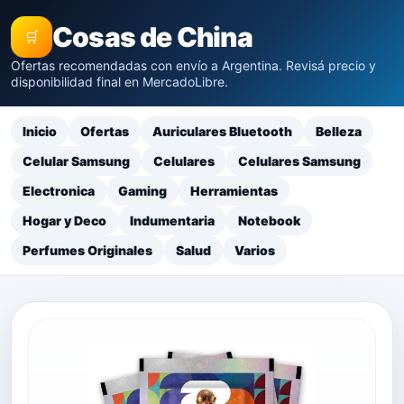
Cosas de China
🛒
Ofertas recomendadas con envío a Argentina. Revisá precio y
disponibilidad final en MercadoLibre.
Inicio
Ofertas
Auriculares Bluetooth
Belleza
Celular Samsung
Celulares
Celulares Samsung
Electronica
Gaming
Herramientas
Hogar y Deco
Indumentaria
Notebook
Perfumes Originales
Salud
Varios