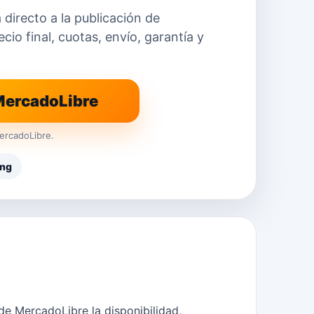
a directo a la publicación de
io final, cuotas, envío, garantía y
 MercadoLibre
ercadoLibre.
ung
e MercadoLibre la disponibilidad,