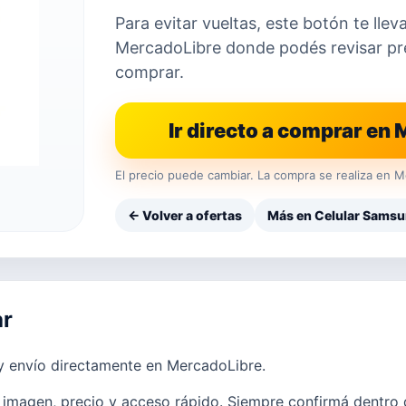
Para evitar vueltas, este botón te llev
MercadoLibre donde podés revisar prec
comprar.
Ir directo a comprar en
El precio puede cambiar. La compra se realiza en M
← Volver a ofertas
Más en Celular Sams
ar
 y envío directamente en MercadoLibre.
imagen, precio y acceso rápido. Siempre confirmá dentro d