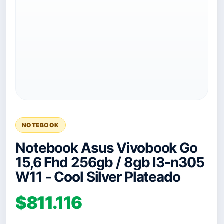
NOTEBOOK
Notebook Asus Vivobook Go
15,6 Fhd 256gb / 8gb I3-n305
W11 - Cool Silver Plateado
$811.116