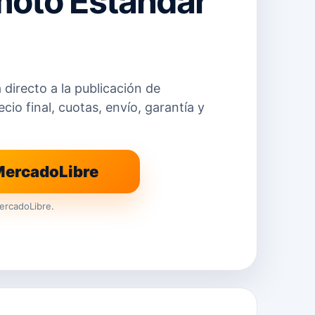
moto Estándar
a directo a la publicación de
io final, cuotas, envío, garantía y
 MercadoLibre
ercadoLibre.