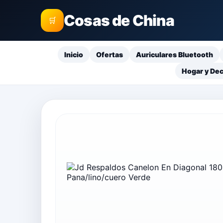
Cosas de China
🛒
Inicio
Ofertas
Auriculares Bluetooth
Hogar y De