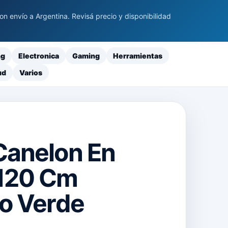
 envío a Argentina. Revisá precio y disponibilidad
ng
Electronica
Gaming
Herramientas
ud
Varios
Canelon En
x120 Cm
ro Verde