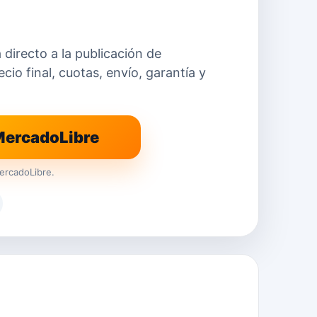
a directo a la publicación de
io final, cuotas, envío, garantía y
 MercadoLibre
ercadoLibre.