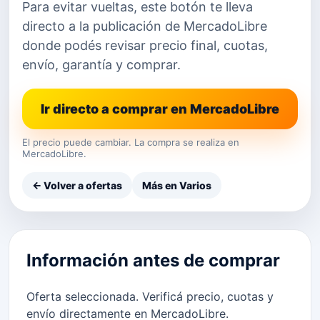
Para evitar vueltas, este botón te lleva
directo a la publicación de MercadoLibre
donde podés revisar precio final, cuotas,
envío, garantía y comprar.
Ir directo a comprar en MercadoLibre
El precio puede cambiar. La compra se realiza en
MercadoLibre.
← Volver a ofertas
Más en Varios
Información antes de comprar
Oferta seleccionada. Verificá precio, cuotas y
envío directamente en MercadoLibre.