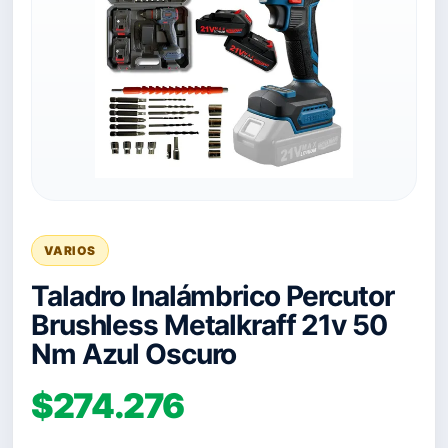
VARIOS
Taladro Inalámbrico Percutor
Brushless Metalkraff 21v 50
Nm Azul Oscuro
$274.276