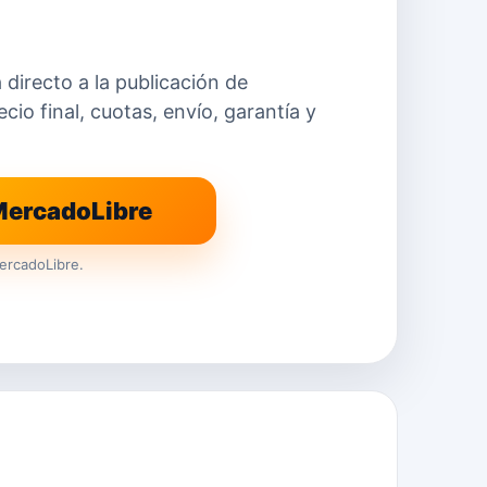
a directo a la publicación de
io final, cuotas, envío, garantía y
 MercadoLibre
ercadoLibre.