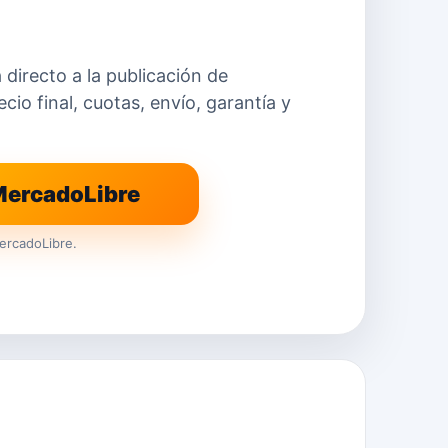
a directo a la publicación de
io final, cuotas, envío, garantía y
 MercadoLibre
ercadoLibre.