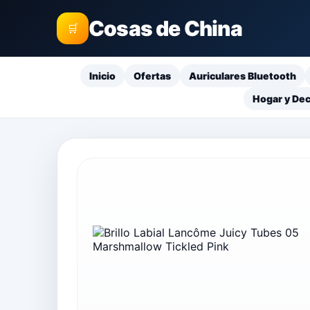
Cosas de China
🛒
Inicio
Ofertas
Auriculares Bluetooth
Hogar y De