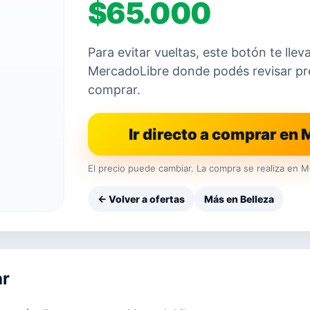
$65.000
Para evitar vueltas, este botón te llev
MercadoLibre donde podés revisar prec
comprar.
Ir directo a comprar en
El precio puede cambiar. La compra se realiza en M
← Volver a ofertas
Más en Belleza
ar