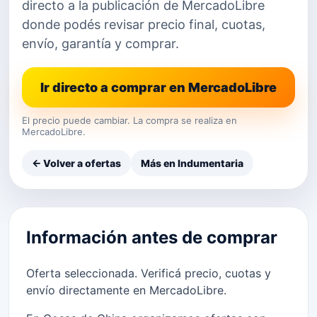
directo a la publicación de MercadoLibre
donde podés revisar precio final, cuotas,
envío, garantía y comprar.
Ir directo a comprar en MercadoLibre
El precio puede cambiar. La compra se realiza en
MercadoLibre.
← Volver a ofertas
Más en Indumentaria
Información antes de comprar
Oferta seleccionada. Verificá precio, cuotas y
envío directamente en MercadoLibre.