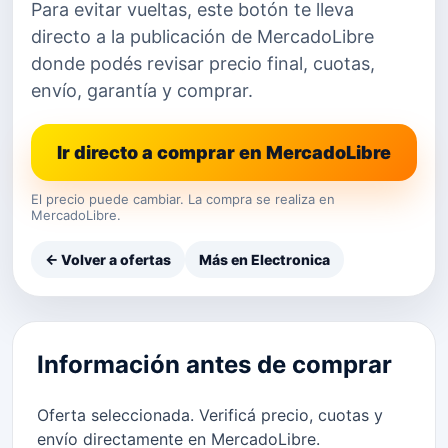
Para evitar vueltas, este botón te lleva
directo a la publicación de MercadoLibre
donde podés revisar precio final, cuotas,
envío, garantía y comprar.
Ir directo a comprar en MercadoLibre
El precio puede cambiar. La compra se realiza en
MercadoLibre.
← Volver a ofertas
Más en Electronica
Información antes de comprar
Oferta seleccionada. Verificá precio, cuotas y
envío directamente en MercadoLibre.