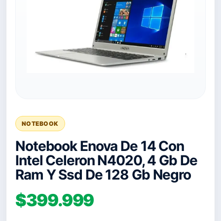
NOTEBOOK
Notebook Enova De 14 Con
Intel Celeron N4020, 4 Gb De
Ram Y Ssd De 128 Gb Negro
$399.999