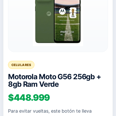
CELULARES
Motorola Moto G56 256gb +
8gb Ram Verde
$448.999
Para evitar vueltas, este botón te lleva