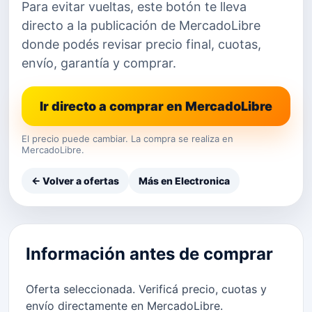
Para evitar vueltas, este botón te lleva
directo a la publicación de MercadoLibre
donde podés revisar precio final, cuotas,
envío, garantía y comprar.
Ir directo a comprar en MercadoLibre
El precio puede cambiar. La compra se realiza en
MercadoLibre.
← Volver a ofertas
Más en Electronica
Información antes de comprar
Oferta seleccionada. Verificá precio, cuotas y
envío directamente en MercadoLibre.