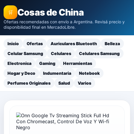
Cosas de China
🛒
Ofertas recomendadas con envío a Argentina. Revisá precio y
disponibilidad final en MercadoLibre.
Inicio
Ofertas
Auriculares Bluetooth
Belleza
Celular Samsung
Celulares
Celulares Samsung
Electronica
Gaming
Herramientas
Hogar y Deco
Indumentaria
Notebook
Perfumes Originales
Salud
Varios