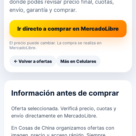
donde podés revisar precio final, cuotas,
envío, garantía y comprar.
Ir directo a comprar en MercadoLibre
El precio puede cambiar. La compra se realiza en
MercadoLibre.
← Volver a ofertas
Más en Celulares
Información antes de comprar
Oferta seleccionada. Verificá precio, cuotas y
envío directamente en MercadoLibre.
En Cosas de China organizamos ofertas con
imagen, precio y acceso rápido. Siempre