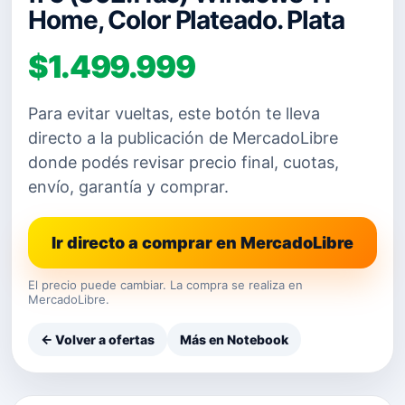
Home, Color Plateado. Plata
$1.499.999
Para evitar vueltas, este botón te lleva
directo a la publicación de MercadoLibre
donde podés revisar precio final, cuotas,
envío, garantía y comprar.
Ir directo a comprar en MercadoLibre
El precio puede cambiar. La compra se realiza en
MercadoLibre.
← Volver a ofertas
Más en Notebook