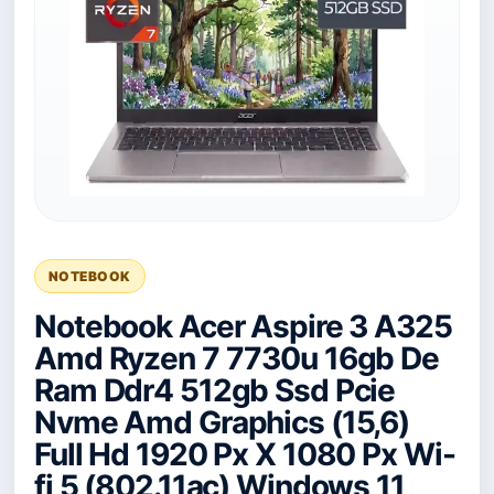
NOTEBOOK
Notebook Acer Aspire 3 A325
Amd Ryzen 7 7730u 16gb De
Ram Ddr4 512gb Ssd Pcie
Nvme Amd Graphics (15,6)
Full Hd 1920 Px X 1080 Px Wi-
fi 5 (802.11ac) Windows 11