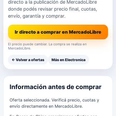
directo a la publicación de MercadoLibre
donde podés revisar precio final, cuotas,
envío, garantía y comprar.
Ir directo a comprar en MercadoLibre
El precio puede cambiar. La compra se realiza en
MercadoLibre.
← Volver a ofertas
Más en Electronica
Información antes de comprar
Oferta seleccionada. Verificá precio, cuotas y
envío directamente en MercadoLibre.