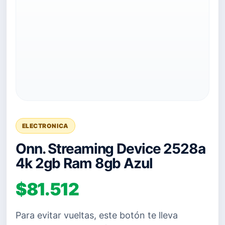
ELECTRONICA
Onn. Streaming Device 2528a
4k 2gb Ram 8gb Azul
$81.512
Para evitar vueltas, este botón te lleva