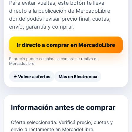
Para evitar vueltas, este botón te lleva
directo a la publicación de MercadoLibre
donde podés revisar precio final, cuotas,
envío, garantía y comprar.
Ir directo a comprar en MercadoLibre
El precio puede cambiar. La compra se realiza en
MercadoLibre.
← Volver a ofertas
Más en Electronica
Información antes de comprar
Oferta seleccionada. Verificá precio, cuotas y
envío directamente en MercadoLibre.