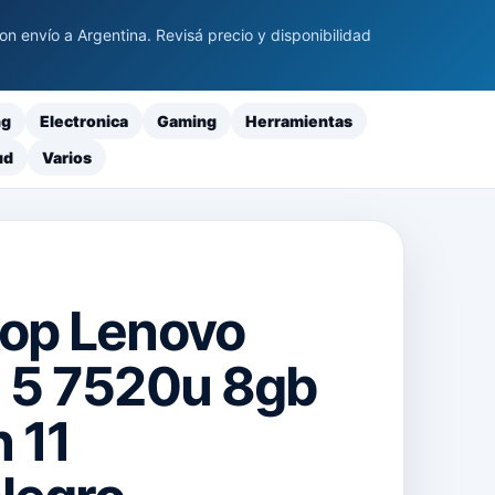
 envío a Argentina. Revisá precio y disponibilidad
ng
Electronica
Gaming
Herramientas
ud
Varios
op Lenovo
 5 7520u 8gb
 11