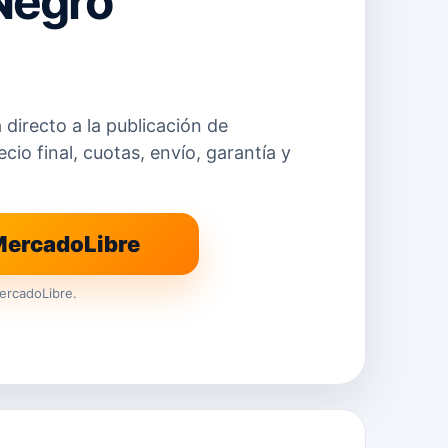
Negro
a directo a la publicación de
io final, cuotas, envío, garantía y
 MercadoLibre
ercadoLibre.