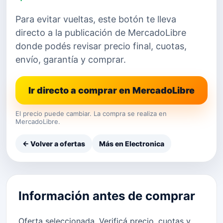
Para evitar vueltas, este botón te lleva
directo a la publicación de MercadoLibre
donde podés revisar precio final, cuotas,
envío, garantía y comprar.
Ir directo a comprar en MercadoLibre
El precio puede cambiar. La compra se realiza en
MercadoLibre.
← Volver a ofertas
Más en Electronica
Información antes de comprar
Oferta seleccionada. Verificá precio, cuotas y