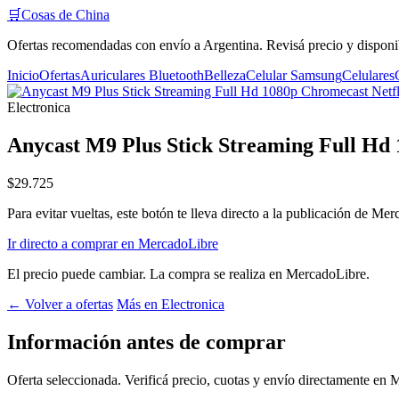
🛒
Cosas de China
Ofertas recomendadas con envío a Argentina. Revisá precio y disponi
Inicio
Ofertas
Auriculares Bluetooth
Belleza
Celular Samsung
Celulares
Electronica
Anycast M9 Plus Stick Streaming Full Hd
$29.725
Para evitar vueltas, este botón te lleva directo a la publicación de Me
Ir directo a comprar en MercadoLibre
El precio puede cambiar. La compra se realiza en MercadoLibre.
← Volver a ofertas
Más en Electronica
Información antes de comprar
Oferta seleccionada. Verificá precio, cuotas y envío directamente en