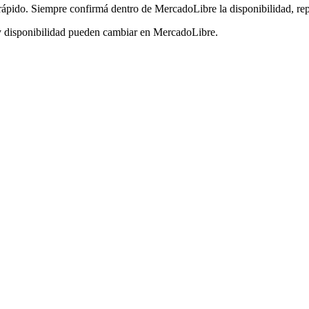
pido. Siempre confirmá dentro de MercadoLibre la disponibilidad, repu
y disponibilidad pueden cambiar en MercadoLibre.