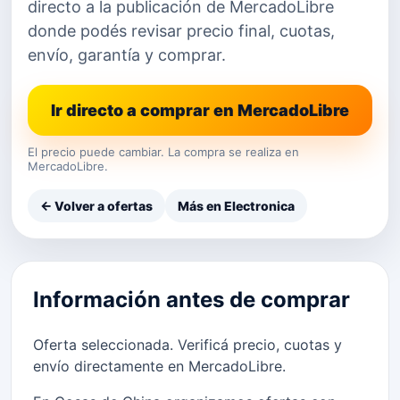
directo a la publicación de MercadoLibre
donde podés revisar precio final, cuotas,
envío, garantía y comprar.
Ir directo a comprar en MercadoLibre
El precio puede cambiar. La compra se realiza en
MercadoLibre.
← Volver a ofertas
Más en Electronica
Información antes de comprar
Oferta seleccionada. Verificá precio, cuotas y
envío directamente en MercadoLibre.