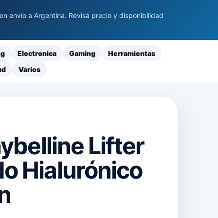
 envío a Argentina. Revisá precio y disponibilidad
ng
Electronica
Gaming
Herramientas
ud
Varios
ybelline Lifter
o Hialurónico
n