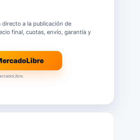
a directo a la publicación de
io final, cuotas, envío, garantía y
 MercadoLibre
ercadoLibre.