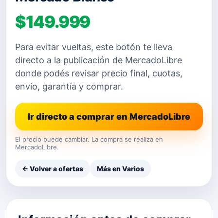
$149.999
Para evitar vueltas, este botón te lleva
directo a la publicación de MercadoLibre
donde podés revisar precio final, cuotas,
envío, garantía y comprar.
Ir directo a comprar en MercadoLibre
El precio puede cambiar. La compra se realiza en
MercadoLibre.
← Volver a ofertas
Más en Varios