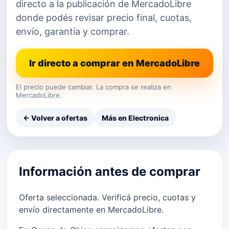
directo a la publicación de MercadoLibre
donde podés revisar precio final, cuotas,
envío, garantía y comprar.
Ir directo a comprar en MercadoLibre
El precio puede cambiar. La compra se realiza en
MercadoLibre.
← Volver a ofertas
Más en Electronica
Información antes de comprar
Oferta seleccionada. Verificá precio, cuotas y
envío directamente en MercadoLibre.