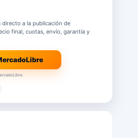
a directo a la publicación de
io final, cuotas, envío, garantía y
 MercadoLibre
ercadoLibre.