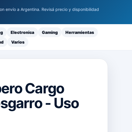
 envío a Argentina. Revisá precio y disponibilidad
ng
Electronica
Gaming
Herramientas
ud
Varios
ero Cargo
sgarro - Uso