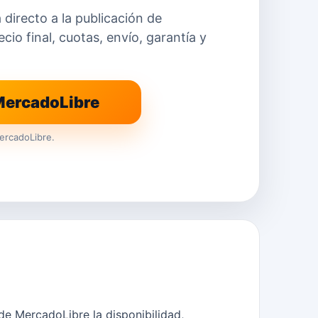
a directo a la publicación de
io final, cuotas, envío, garantía y
 MercadoLibre
ercadoLibre.
e MercadoLibre la disponibilidad,