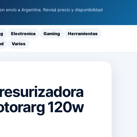
 envío a Argentina. Revisá precio y disponibilidad
ng
Electronica
Gaming
Herramientas
ud
Varios
resurizadora
otorarg 120w